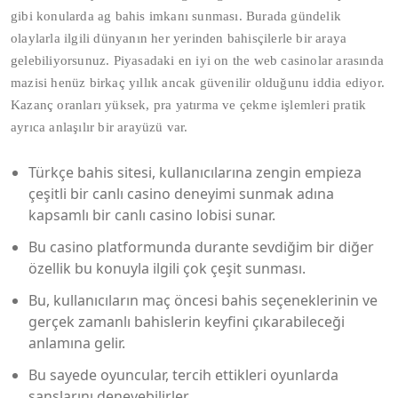
gibi konularda ag bahis imkanı sunması. Burada gündelik
olaylarla ilgili dünyanın her yerinden bahisçilerle bir araya
gelebiliyorsunuz. Piyasadaki en iyi on the web casinolar arasında
mazisi henüz birkaç yıllık ancak güvenilir olduğunu iddia ediyor.
Kazanç oranları yüksek, pra yatırma ve çekme işlemleri pratik
ayrıca anlaşılır bir arayüzü var.
Türkçe bahis sitesi, kullanıcılarına zengin empieza
çeşitli bir canlı casino deneyimi sunmak adına
kapsamlı bir canlı casino lobisi sunar.
Bu casino platformunda durante sevdiğim bir diğer
özellik bu konuyla ilgili çok çeşit sunması.
Bu, kullanıcıların maç öncesi bahis seçeneklerinin ve
gerçek zamanlı bahislerin keyfini çıkarabileceği
anlamına gelir.
Bu sayede oyuncular, tercih ettikleri oyunlarda
şanslarını deneyebilirler.