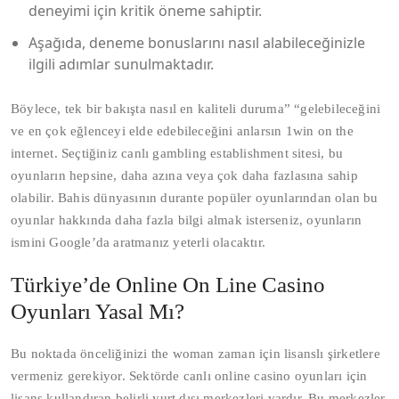
deneyimi için kritik öneme sahiptir.
Aşağıda, deneme bonuslarını nasıl alabileceğinizle
ilgili adımlar sunulmaktadır.
Böylece, tek bir bakışta nasıl en kaliteli duruma” “gelebileceğini
ve en çok eğlenceyi elde edebileceğini anlarsın 1win on the
internet. Seçtiğiniz canlı gambling establishment sitesi, bu
oyunların hepsine, daha azına veya çok daha fazlasına sahip
olabilir. Bahis dünyasının durante popüler oyunlarından olan bu
oyunlar hakkında daha fazla bilgi almak isterseniz, oyunların
ismini Google’da aratmanız yeterli olacaktır.
Türkiye’de Online On Line Casino
Oyunları Yasal Mı?
Bu noktada önceliğinizi the woman zaman için lisanslı şirketlere
vermeniz gerekiyor. Sektörde canlı online casino oyunları için
lisans kullandıran belirli yurt dışı merkezleri vardır. Bu merkezler