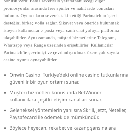
bonusu verir. Bahis severlerin yararlanabileceği diğer
promosyonlar arasında free spinler ve nakit iade bonusları
bulunur. Oyuncuların severek takip ettiği Parimatch müşteri
desteğini birkaç yolla sağlar. Şikayet veya öneride bulunmak
isteyen kullanıcılar e-posta veya canlı chat yoluyla platforma
ulaşabilirler. Aynı zamanda, müşteri hizmetlerine Telegram,
Whatsapp veya Range üzerinden erişebilirler. Kullanıcılar
Parimatch’te çevrimiçi ve çevrimdışı olmak üzere çok sayıda
casino oyunu oynayabilirler.
Onwin Casino, Türkiye’deki online casino tutkunlarına
güvenilir bir oyun ortamı sunar.
Müşteri hizmetleri konusunda BetWinner
kullanıcılara çeşitli iletişim kanalları sunar.
Geleneksel yöntemlerin yanı sıra Skrill, Jetzt, Neteller,
Paysafecard ile ödemek de mümkündür.
Böylece heyecan, rekabet ve kazanç şansına ara