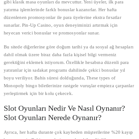
gibi klasik masa oyunları da mevcuttur. Yeni üyeler, ilk para
yatırma işlemlerinde farklı bonuslar kazanırlar. Her hafta
düzenlenen promosyonlar ile para üyelerine ekstra fırsatlar
sunarlar. Pin-Up Casino, oyun deneyiminizi artırmak için
heyecan verici bonuslar ve promosyonlar sunar.
Bu sitede diğerlerine göre doğum tarihi ya da sosyal ağ hesapları
dahil olmak üzere biraz daha fazla kişisel bilgi vermeniz
gerektiğini eklemek istiyorum. Özellikle hesabına düzenli para
yatıranlar için sadakat programı dahilinde çekici bonuslar yıl
boyu veriliyor. Bahis süresi dolduğunda, These types of
Monopoly bingo biletlerinize rastgele vuruşlar empieza çarpanlar
yerleştirmek için bir kolu çekecek.
Slot Oyunları Nedir Ve Nasıl Oynanır?
Slot Oyunları Nerede Oynanır?
Ayrıca, her hafta durante çok kaybeden müşterilerine %20 kayıp