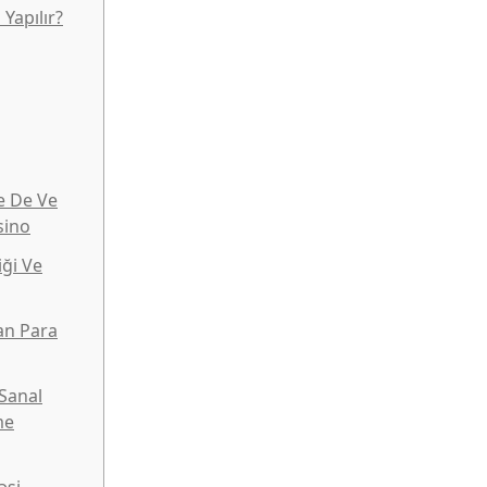
Yapılır?
e De Ve
sino
iği Ve
an Para
Sanal
me
əsi