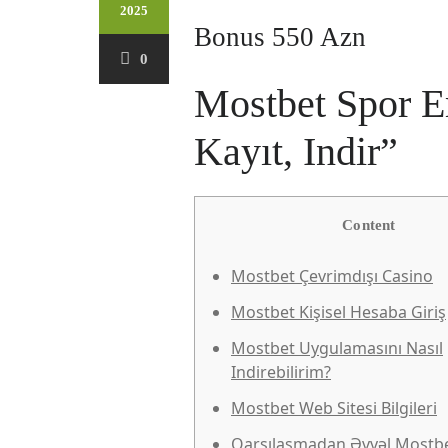
2025
Bonus 550 Azn
0
Mostbet Spor Em
Kayıt, Indir”
Content
Mostbet Çevrimdışı Casino
Mostbet Kişisel Hesaba Giriş
Mostbet Uygulamasını Nasıl
Indirebilirim?
Mostbet Web Sitesi Bilgileri
Qarşılaşmadan Əvvəl Mostb