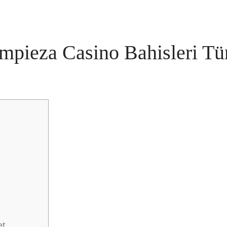
pieza Casino Bahisleri Tür
et