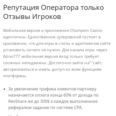
Репутация Оператора только
Отзывы Игроков
Мобильная версия а приложение Champion Casino
идентичны. Единственное суперовской состоит в
красовании, что для игры в слоты и адаптивном сайте
установить ничего не нужно. Для начала игры через
Azino777 мобильная версия вход только требует
сложных неподвижно. Достаточно зайти на” “сайт,
авторизоваться и иметь доступ ко всем функциям
платформы.
За увеличение трафика клиентов партнеру
назначается оплата конца 60% от дохода по
RevShare же до 300$ а каждое выполненное
рефералом задание по системе CPA.