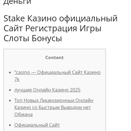
Деньги
Stake Казино официальный
Сайт Регистрация Игры
Слоты Бонусы
Content
“casino — Официальный Сайт Казино
7k
лучшие Онлайн Казино 2025
Топ Новых Лицензионных Онлайн
Казино со Быстрым Выводом нет
Обмана
Официальный Сайт