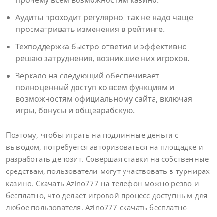
прочему всем возможностям казино.
Аудиты проходит регулярно, так не надо чаще
просматривать изменения в рейтинге.
Техподдержка быстро ответил и эффективно
решаю затруднения, возникшие них игроков.
Зеркало на следующий обеспечивает
полноценный доступ ко всем функциям и
возможностям официальному сайта, включая
игры, бонусы и общеарабскую.
Поэтому, чтобы играть на подлинные деньги с
выводом, потребуется авторизоваться на площадке и
разработать депозит. Совершая ставки на собственные
средствам, пользователи могут участвовать в турнирах
казино. Скачать Azino777 на телефон можно резво и
бесплатно, что делает игровой процесс доступным для
любое пользователя. Azino777 скачать бесплатно