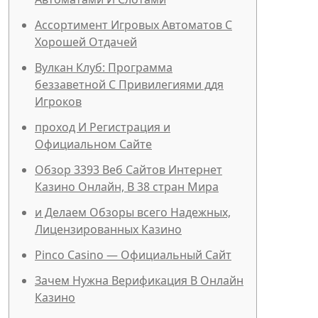
Ассортимент Игровых Автоматов С
Хорошей Отдачей
Вулкан Клуб: Программа
беззаветной С Привилегиями ддя
Игроков
проход И Регистрация и
Официальном Сайте
Обзор 3393 Веб Сайтов Интернет
Казино Онлайн, В 38 стран Мира
и Делаем Обзоры всего Надежных,
Лицензированных Казино
Pinco Casino — Официальный Сайт
Зачем Нужна Верификация В Онлайн
Казино