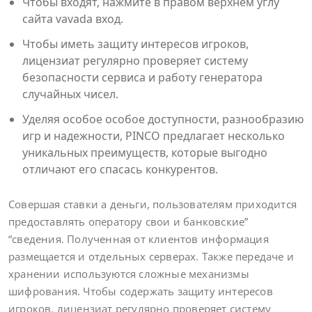
Чтобы входят, нажмите в правом верхнем углу
сайта vavada вход.
Чтобы иметь защиту интересов игроков,
лицензиат регулярно проверяет систему
безопасности сервиса и работу генератора
случайных чисел.
Уделяя особое особое доступности, разнообразию
игр и надежности, PINCO предлагает несколько
уникальных преимуществ, которые выгодно
отличают его спасась конкурентов.
Совершая ставки а деньги, пользователям приходится
предоставлять оператору свои и банковские”
“сведения. Полученная от клиентов информация
размещается и отдельных серверах. Также передаче и
хранении используются сложные механизмы
шифрования. Чтобы содержать защиту интересов
игроков, лицензиат регулярно проверяет систему