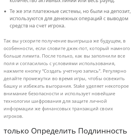
количество активных линий или весь раунд.
Те же эти платежные системы, но были на депозит,
используются для денежных операций с выводом
средств на счет игрока.
Так вы ускорите получение выигрыша же будущем, в
особенности, если словите джек-пот, который намного
больше лимита. После только, как вы заполнили все
поля и согласились с условиями использования,
нажмите кнопку “Создать учетную запись”. Регулярно
делайте промежутки во время игры, чтобы освежить
башку и избежать выгорания. Stake уделяет некоторое
внимание безопасности и использует новейшие
технологии шифрования для защите личной
информации же финансовых транзакций своих
игроков.
только Определить Подлинность