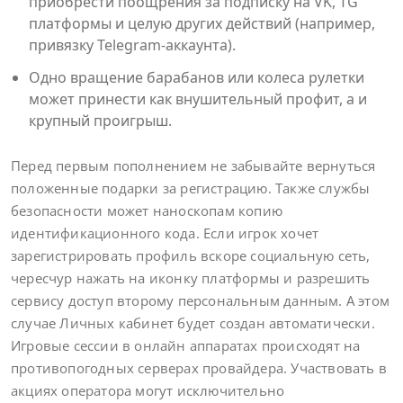
приобрести поощрения за подписку на VK, TG
платформы и целую других действий (например,
привязку Telegram-аккаунта).
Одно вращение барабанов или колеса рулетки
может принести как внушительный профит, а и
крупный проигрыш.
Перед первым пополнением не забывайте вернуться
положенные подарки за регистрацию. Также службы
безопасности может наноскопам копию
идентификационного кода. Если игрок хочет
зарегистрировать профиль вскоре социальную сеть,
чересчур нажать на иконку платформы и разрешить
сервису доступ второму персональным данным. А этом
случае Личных кабинет будет создан автоматически.
Игровые сессии в онлайн аппаратах происходят на
противопогодных серверах провайдера. Участвовать в
акциях оператора могут исключительно