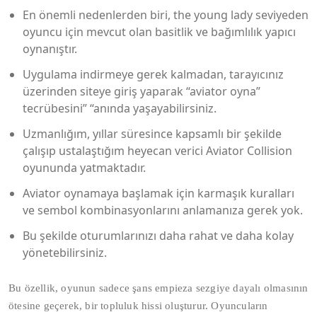
En önemli nedenlerden biri, the young lady seviyeden
oyuncu için mevcut olan basitlik ve bağımlılık yapıcı
oynanıştır.
Uygulama indirmeye gerek kalmadan, tarayıcınız
üzerinden siteye giriş yaparak “aviator oyna”
tecrübesini” “anında yaşayabilirsiniz.
Uzmanlığım, yıllar süresince kapsamlı bir şekilde
çalışıp ustalaştığım heyecan verici Aviator Collision
oyununda yatmaktadır.
Aviator oynamaya başlamak için karmaşık kuralları
ve sembol kombinasyonlarını anlamanıza gerek yok.
Bu şekilde oturumlarınızı daha rahat ve daha kolay
yönetebilirsiniz.
Bu özellik, oyunun sadece şans empieza sezgiye dayalı olmasının
ötesine geçerek, bir topluluk hissi oluşturur. Oyuncuların