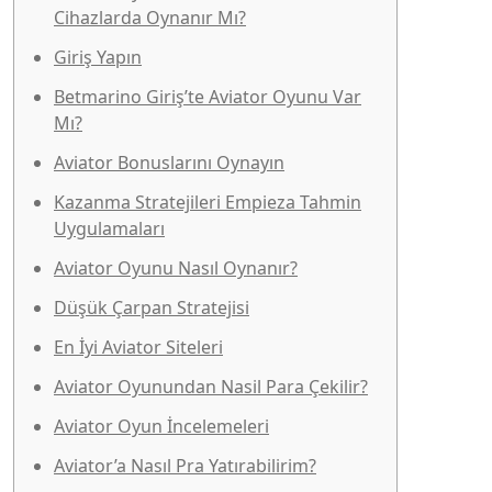
Cihazlarda Oynanır Mı?
Giriş Yapın
Betmarino Giriş’te Aviator Oyunu Var
Mı?
Aviator Bonuslarını Oynayın
Kazanma Stratejileri Empieza Tahmin
Uygulamaları
Aviator Oyunu Nasıl Oynanır?
Düşük Çarpan Stratejisi
En İyi Aviator Siteleri
Aviator Oyunundan Nasil Para Çeki̇li̇r?
Aviator Oyun İncelemeleri
Aviator’a Nasıl Pra Yatırabilirim?