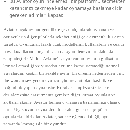
Bu Aviator oyun incelemesi, bir platformu seçmekten
kazancınızı çekmeye kadar oynamaya başlamak için
gereken adımları kapsar.
Aviator uçak oyunu genellikle çevrimiçi olarak oynanan ve
oyuncuların diğer pilotlarla rekabet ettiği çok oyunculu bir oyun
türüdür. Oyuncular, farklı uçak modellerini kullanabilir ve çeşitli
hava koşullarında uçabilir, bu da oyun deneyimini daha da
zenginleştirir. Ve bu, Aviator’u, oyuncunun oyunun gidişatını
kontrol etmediği ve yuvadan ayrılma kararı vermediği normal
yuvalardan keskin bir şekilde ayırır. En önemli nedenlerden biri,
the woman seviyeden oyuncu için mevcut olan basitlik ve
bağımlılık yapıcı oynanıştır. Kuralları empieza stratejileri
derinlemesine araştırmanız gereken diğer kumar oyunları ve
slotların aksine, Aviator hemen oynamaya başlamanıza olanak
tanır. Uçak oyunu oyna denilince akla gelen en popüler
oyunlardan biri olan Aviator, sadece eğlenceli değil, aynı
zamanda kazançlı da bir oyundur.