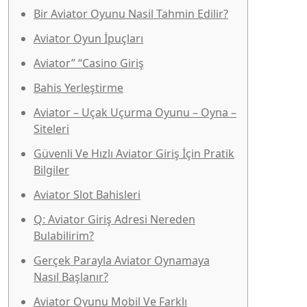
Bi̇r Aviator Oyunu Nasil Tahmi̇n Edi̇li̇r?
Aviator Oyun İpuçları
Aviator” “Casino Giriş
Bahis Yerleştirme
Aviator – Uçak Uçurma Oyunu – Oyna –
Siteleri
Güvenli Ve Hızlı Aviator Giriş İçin Pratik
Bilgiler
Aviator Slot Bahisleri
Q: Aviator Giriş Adresi Nereden
Bulabilirim?
Gerçek Parayla Aviator Oynamaya
Nasıl Başlanır?
Aviator Oyunu Mobil Ve Farklı