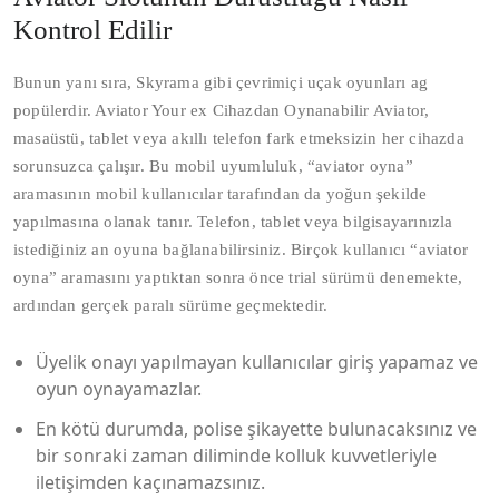
Kontrol Edilir
Bunun yanı sıra, Skyrama gibi çevrimiçi uçak oyunları ag
popülerdir. Aviator Your ex Cihazdan Oynanabilir Aviator,
masaüstü, tablet veya akıllı telefon fark etmeksizin her cihazda
sorunsuzca çalışır. Bu mobil uyumluluk, “aviator oyna”
aramasının mobil kullanıcılar tarafından da yoğun şekilde
yapılmasına olanak tanır. Telefon, tablet veya bilgisayarınızla
istediğiniz an oyuna bağlanabilirsiniz. Birçok kullanıcı “aviator
oyna” aramasını yaptıktan sonra önce trial sürümü denemekte,
ardından gerçek paralı sürüme geçmektedir.
Üyelik onayı yapılmayan kullanıcılar giriş yapamaz ve
oyun oynayamazlar.
En kötü durumda, polise şikayette bulunacaksınız ve
bir sonraki zaman diliminde kolluk kuvvetleriyle
iletişimden kaçınamazsınız.