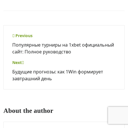
Post
Previous
navigation
Популярные турниры на 1xbet официальный
сайт: Полное руководство
Next
Будущие прогнозы: как 1Win формирует
завтрашний день
About the author