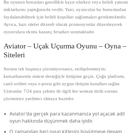
Bu oyunun bonusları genellikle kayıt olurken veya belirli yatırım
miktarlarını yaptığınızda verilir. Yani, oyuncular bu bonuslardan
faydalanabilmek için belirli koşulları sağlamaları gerekmektedir.
Ayrıca, bazı siteler düzenli olarak promosyonlar düzenleyerek
oyunculara ekstra kazanç fırsatları sunmaktadır.
Aviator – Uçak Uçurma Oyunu – Oyna –
Siteleri
Sorunu tek başınıza çözemiyorsanız, endişelenmeyin;
kumarhanenin sistem desteğiyle iletişime geçin. Çoğu platform,
canlı sohbet veya e-posta gibi uygun iletişim kanalları sağlar.
Uzmanlar 7/24 para çekme ile ilgili the woman türlü sorunu
çözmenize yardımcı olmaya hazırdır.
Aviator’da gerçek para kazanmanıza yol açacak adil
oyun hakkında düşünmek daha iyidir.
O zamandan beri oyun kitlesini büyütmeye devam