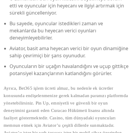
etti ve oyuncular için heyecanı ve ilgiyi artırmak için
sürekli güncelleniyor.
Bu sayede, oyuncular istedikleri zaman ve
mekanlarda bu heyecan verici oyunları
deneyimleyebilirler.
Aviator, basit ama heyecan verici bir oyun dinamiğine
sahip çevrimiçi bir şans oyunudur.
Oyuncuların bir uçağın havalandığını ve uçup gittikçe
potansiyel kazançlarının katlandığını görürler.
Ayrıca, Bet365 işlem ücreti almaz, bu nedenle ek ücretler
konusunda endişelenmenize gerek kalmadan paranızı platformda
yönetebilirsiniz. Pin Up, emniyetli ve güvenli bir oyun
deneyimini garanti eden Curacao Hükümeti lisansı altında
faaliyet göstermektedir. Casino, tüm dünyadaki oyuncuları
memnun etmek için Aviator’u çeşitli dillerde sunmaktadır.
Aviator’u ister bir web tarayıcı ister bir mobil cihaz üzerinden