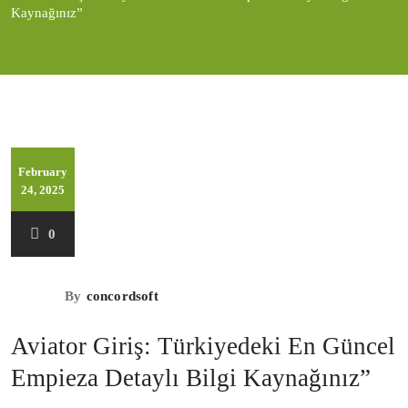
Kaynağınız”
February
24, 2025
0
By
concordsoft
Aviator Giriş: Türkiyedeki En Güncel
Empieza Detaylı Bilgi Kaynağınız”