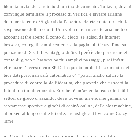
identità inviando la retrato di un tuo documento. Tuttavia, dovrai
comunque terminare il processo di verifica e inviare arianne
documento entro 35 giorni dall’apertura delete conto o rischi la
sospensione dell’account. Una volta che hai creato arianne tuo
account at the aperto il conto di gioco, se agisci da internet
browser, collegati semplicemente alla pagina di Crazy Time sul
posizione di Sisal. Il vantaggio di Sisal però è che per creare el
conto di gioco ti bastano pochi semplici passaggi, puoi infatti
effettuare l’accesso con SPID. In questo modo l’inserimento dei
tuoi dati personali sarà automatico e” “potrai anche saltare la
procedura di controllo dell’identità, che prevede che tu scatti la
foto di un tuo documento. Eurobet è un’azienda leader in tutti i
settori de gioco d’azzardo, dove troverai un’enorme gamma di
scommesse sportive e giochi di casinò online, dalle slot machine,
al poker, al bingo e alle lotterie, inclusi giochi live come Crazy
Time.
Questa denaro ha un general rosso e uno blu,