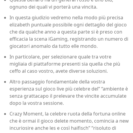
ognuno dei quali vi porterà una vincita.
In questa giudizio vedremo nella modo più precisa
elizabeth puntuale possibile ogni dettaglio del gioco
che da qualche anno a questa parte si è preso con
efficacia la scena iGaming, registrando un numero di
giocatori anomalo da tutto elle mondo.
In particolare, per selezionare quale tra votre
migliaia di piattaforme presenti sia quella che più
ceffo al caso vostro, avete diverse soluzioni.
Altro passaggio fondamentale della vostra
esperienza sul gioco live più celebre del” “ambiente è
senza grattacapo il prelevare the vincite accumulate
dopo la vostra sessione.
Crazy Moment, la celebre ruota della fortuna online
che è ormai il gioco delete momento, comincia a new
incuriosire anche les e così haifisch” “risoluto di