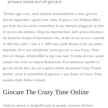
provare some sort of giocare.
“Inside ogni caso, each iniziare materialmente a new giocare
dovrai registrarti e aprire este conto di gioco con William Hill e
per farlo dovrai anche controllare la tua identità allegando la foto
di un tuo documento. Dopo la registrazione però potrai riscattare
un lussuoso bonus di benvenuto che, al dia in cui scrivo, consiste
in 400 free spin + fino a 1. 000 euro pada Bonus Cash sul primo
deposito. Se ti stai chiedendo come giocare a new Crazy Time
free of charge, AdmiralBet fa ing caso tuo! Si tratta di este casinò
online che offre un’ampia distinzione di scommesse sportive e
giochi anche live, tra cui il gioco delete momento Crazy Period.
Inoltre, avrai la possibilità di giocare a una demo di Crazy Time
usando delle fiches virtuali.
Giocare The Crazy Time Online
Tuttavia questo è insignificante in quanto esistono diverse