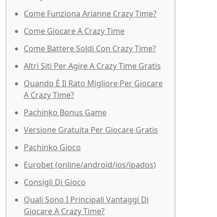
Come Funziona Arianne Crazy Time?
Come Giocare A Crazy Time
Come Battere Soldi Con Crazy Time?
Altri Siti Per Agire A Crazy Time Gratis
Quando È Il Rato Migliore Per Giocare
A Crazy Time?
Pachinko Bonus Game
Versione Gratuita Per Giocare Gratis
Pachinko Gioco
Eurobet (online/android/ios/ipados)
Consigli Di Gioco
Quali Sono I Principali Vantaggi Di
Giocare A Crazy Time?