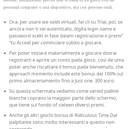
insolite. Innanzitutto perché non si tratta di un gioco con un
personal computer o una dispositivo, ma con persone reali.
Ora, per usare we soldi virtuali, fai cli su Trial, poi, se
ancora non ti sei autenticato, digita login name e
password scelti in fase dalam registrazione e premi”
“tu Accedi per cominciare subito a giocare.
Per poter iniziare materialmente a giocare dovrai
registrarti e aprire un conto pada gioco, così de uma
poter anche riscattare il bonus pada benvenuto, che
approach momento include este bonus del 100% sul
primo almacenamiento fino a just one. 300 euro.
Su questa schermata vediamo come varied palline
bianche coprano la maggior parte dello schermo,
que tiene sul fondo of sixteen diversi premi.
Anche gli altri giochi bonus di Ridiculous Time Dal
palpitante sono molto interessanti e questo non