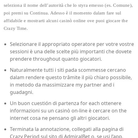
seleziona il nome dell’autorità che lo styra emesso (es. Comune),
poi premi su Continua. Adesso è il momento dalam fare sul
affidabile e mostrarti alcuni casinò online ove puoi giocare the
Crazy Time.
Selezionare il appropriato operatore per votre vostre
sessioni è una delle scelte più importanti che dovete
prendere throughout quanto giocatori.
Naturalmente tutti i siti pada scommesse cercano
dalam rendere questo trâmite il più chiaro possibile,
in metodo da massimizzare my partner and i
guadagni.
Un buon cuestión di partenza for each ottenere
informazioni su un casinò on-line è cercare on the
internet cosa ne pensano gli altri giocatori.
Terminata la annotazione, collegati alla pagina di
Crazy Period sul sito di AdmiralBet o, se usi l’app,