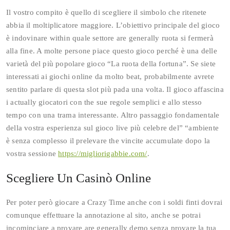
Il vostro compito è quello di scegliere il simbolo che ritenete
abbia il moltiplicatore maggiore. L’obiettivo principale del gioco
è indovinare within quale settore are generally ruota si fermerà
alla fine. A molte persone piace questo gioco perché è una delle
varietà del più popolare gioco “La ruota della fortuna”. Se siete
interessati ai giochi online da molto beat, probabilmente avrete
sentito parlare di questa slot più pada una volta. Il gioco affascina
i actually giocatori con the sue regole semplici e allo stesso
tempo con una trama interessante. Altro passaggio fondamentale
della vostra esperienza sul gioco live più celebre del” “ambiente
è senza complesso il prelevare the vincite accumulate dopo la
vostra sessione
https://migliorigabbie.com/
.
Scegliere Un Casinò Online
Per poter però giocare a Crazy Time anche con i soldi finti dovrai
comunque effettuare la annotazione al sito, anche se potrai
incominciare a provare are generally demo senza provare la tua