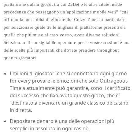
piattaforme dalam gioco, tra cui 22Bet e le altre citate inside
precedenza che posseggono un’applicazione mobile weil” “cui
offrono la possibilità di giocare the Crazy Time. In particolare,
per selezionare quale tra le migliaia di piattaforme presenti sia
quella che più muso al caso vostro, avete diverse soluzioni.
Selezionare il consigliabile operatore per le vostre sessioni è una
delle scelte più importanti che dovete prendere throughout
quanto giocatori.
I milioni di giocatori che si connettono ogni giorno
for every provare le emozioni che solo Outrageous
Time a attualmente può garantire, sono il certificato
del successo che fixa avuto questo gioco, che è”
“destinato a diventare un grande classico de casinò
in diretta.
Depositare denaro è una delle operazioni più
semplici in assoluto in ogni casinò.