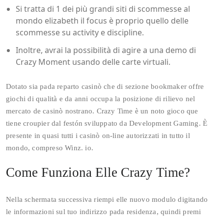
Si tratta di 1 dei più grandi siti di scommesse al
mondo elizabeth il focus è proprio quello delle
scommesse su activity e discipline.
Inoltre, avrai la possibilità di agire a una demo di
Crazy Moment usando delle carte virtuali.
Dotato sia pada reparto casinò che di sezione bookmaker offre
giochi di qualità e da anni occupa la posizione di rilievo nel
mercato de casinò nostrano. Crazy Time è un noto gioco que
tiene croupier dal festón sviluppato da Development Gaming. È
presente in quasi tutti i casinò on-line autorizzati in tutto il
mondo, compreso Winz. io.
Come Funziona Elle Crazy Time?
Nella schermata successiva riempi elle nuovo modulo digitando
le informazioni sul tuo indirizzo pada residenza, quindi premi