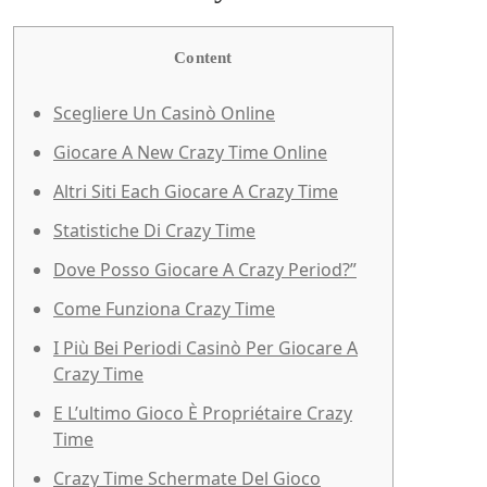
Content
Scegliere Un Casinò Online
Giocare A New Crazy Time Online
Altri Siti Each Giocare A Crazy Time
Statistiche Di Crazy Time
Dove Posso Giocare A Crazy Period?”
Come Funziona Crazy Time
I Più Bei Periodi Casinò Per Giocare A
Crazy Time
E L’ultimo Gioco È Propriétaire Crazy
Time
Crazy Time Schermate Del Gioco