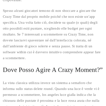
critpovalute.
Spesso alcuni giocatori temono di non sboccare a giocare the
Crazy Time dal proprio mobile poiché che non esiste un’app
specifica. Una volta fatto ciò, decidete su quale (o quali) degli
otto possibili esiti puntare, scegliendo elle budget per ogni
risultato. Se 7 interessati a scommettere su Crazy Time, non
dovete lasciarvi spaventare né dall’interfaccia colorata, né
dall’ambiente di gioco solerte e senza pause. Si tratta di un
software within cui è davvero intuitivo comprendere appear fare
a scommettere.
Dove Posso Agire A Crazy Moment?”
La vista classica utilizza invece un sistema a semaforo che
informa sullo status delete round. Quando una luce è verde vi è
permesso a scommettere, los angeles luce gialla indica che la
chiusura delle puntate è prossima e la luce rossa arata che nulla