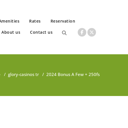
Amenities
Rates
Reservation
About us
Contact us
e
/
glory-casinos tr
/
2024 Bonus A Few + 250fs