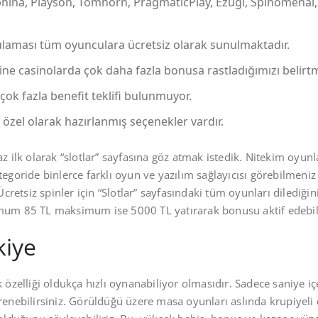
hina, Playson, Tomhorn, PragmaticPlay, Ezugi, Spinomenal, 
ulaması tüm oyunculara ücretsiz olarak sunulmaktadır.
ne casinolarda çok daha fazla bonusa rastladığımızı belirtm
ok fazla benefit teklifi bulunmuyor.
 özel olarak hazırlanmış seçenekler vardır.
z ilk olarak “slotlar” sayfasına göz atmak istedik. Nitekim oyun
. Kategoride binlerce farklı oyun ve yazılım sağlayıcısı görebilm
Ücretsiz spinler için “Slotlar” sayfasındaki tüm oyunları dilediğ
imum 85 TL maksimum ise 5000 TL yatırarak bonusu aktif edebi
kiye
 özelliği oldukça hızlı oynanabiliyor olmasıdır. Sadece saniye i
enebilirsiniz. Görüldüğü üzere masa oyunları aslında krupiyeli c