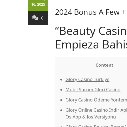
16, 2025
2024 Bonus A Few +
0
“Beauty Casin
Empieza Bahi
Content
Glory Casino Türkiye
Mobil Sürüm Glori Casino
Glory Casino Ödeme Yönteml
Glory Online Casino Indir Ap
Os App & Ios Versiyonu