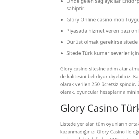
Önde gelen sağlayıcılar Endorp
sahiptir.
Glory Online casino mobil uyg
Piyasada hizmet veren bazı onli
Dürüst olmak gerekirse sitede ç
Sitede Türk kumar severler için
Glory casino sitesine adım atar atma
de kalitesini belirliyor diyebiliriz
olarak verilen 250 ücretsiz spindir. 
olarak, oyuncular hesaplarına min
Glory Casino Tür
Listede yer alan tüm oyunların ortak
kazanmadığınızı Glory Casino ile öğr