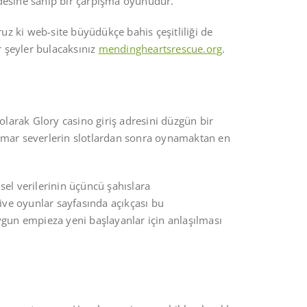
zdesine sahip bir çarpışma oyunudur.
ruz ki web-site büyüdükçe bahis çeşitliliği de
 şeyler bulacaksınız
mendingheartsrescue.org
.
m olarak Glory casino giriş adresini düzgün bir
. Kumar severlerin slotlardan sonra oynamaktan en
sel verilerinin üçüncü şahıslara
live oyunlar sayfasında açıkçası bu
gun empieza yeni başlayanlar için anlaşılması