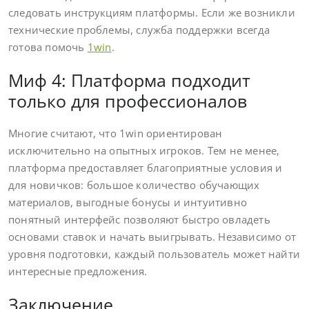
следовать инструкциям платформы. Если же возникли
технические проблемы, служба поддержки всегда
готова помочь
1win
.
Миф 4: Платформа подходит
только для профессионалов
Многие считают, что 1win ориентирован
исключительно на опытных игроков. Тем не менее,
платформа предоставляет благоприятные условия и
для новичков: большое количество обучающих
материалов, выгодные бонусы и интуитивно
понятный интерфейс позволяют быстро овладеть
основами ставок и начать выигрывать. Независимо от
уровня подготовки, каждый пользователь может найти
интересные предложения.
Заключение