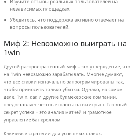
Изучите отзывы реальных пользователей на
независимых площадках.
Убедитесь, что поддержка активно отвечает на
вопросы пользователей.
Миф 2: Невозможно выиграть на
1win
Другой распространенный миф – это утверждение, что
на 1win невозможно зарабатывать. Многие думают,
что все ставки изначально запрограммированы так,
чтобы приносить только убытки. Однако, на самом
деле, 1win, как и другие букмекерские компании,
предоставляет честные шансы на выигрыш. Главный
секрет успеха – это анализ матчей и грамотное
управление банкроллом.
Ключевые стратегии для успешных ставок: