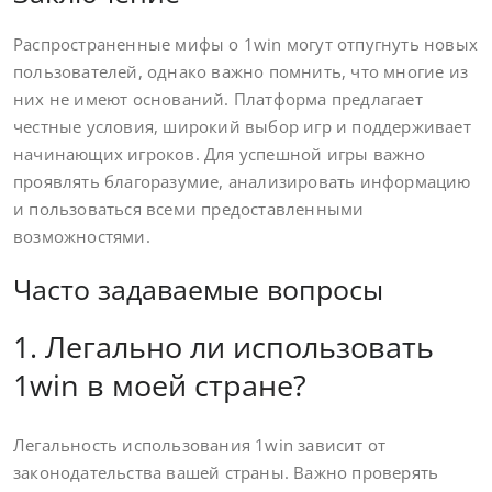
Распространенные мифы о 1win могут отпугнуть новых
пользователей, однако важно помнить, что многие из
них не имеют оснований. Платформа предлагает
честные условия, широкий выбор игр и поддерживает
начинающих игроков. Для успешной игры важно
проявлять благоразумие, анализировать информацию
и пользоваться всеми предоставленными
возможностями.
Часто задаваемые вопросы
1. Легально ли использовать
1win в моей стране?
Легальность использования 1win зависит от
законодательства вашей страны. Важно проверять