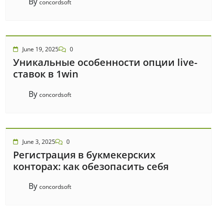
By
concordsoft
June 19, 2025
0
Уникальные особенности опции live-
ставок в 1win
By
concordsoft
June 3, 2025
0
Регистрация в букмекерских
конторах: как обезопасить себя
By
concordsoft